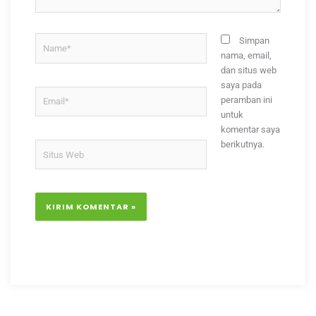
Name*
Simpan
nama, email,
dan situs web
saya pada
Email*
peramban ini
untuk
komentar saya
berikutnya.
Situs
Web