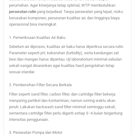
perumahan. Agar kinerjanya tetap optimal, WTP membutuhkan
perawatan rutin
yang terjadwal. Tanpa perawatan yang tepat, risiko
kerusakan komponen, penurunan kualitas air, dan tingginya biaya
operasional bisa meningkat.
1. Pemeriksaan Kualitas Air Baku
Sebelum air diproses, kualitas air baku harus diperiksa secara rutin.
Parameter seperti pH, kekeruhan (turbidity), serta kandungan zat
besi dan mangan harus dipantau. Uji laboratorium minimal sebulan
sekali sangat disarankan agar kualitas hasil pengolahan tetap
sesuai standar.
2. Pembersihan Filter Secara Berkala
Filter seperti sand filter, carbon filter, dan cartridge filter bekerja
menyaring partikel dan kontaminan, namun seiring waktu akan
jenuh. Lakukan backwash sand filter minimal seminggu sekali,
sementara cartridge filter perlu diganti setiap 3–6 bulan tergantung
intensitas penggunaan.
3. Perawatan Pompa dan Motor