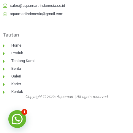
sales@aquamart-indonesia.co.id
aquamartindonesia@gmail.com
Tautan
Home
Produk
Tentang Kami
Berita
Galeri
Karier
Kontak
Copyright © 2025 Aquamart | All rights reserved
1