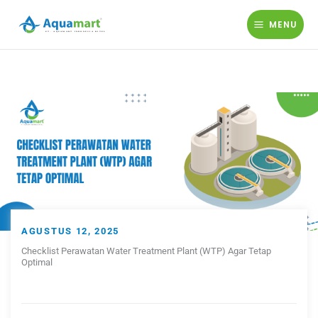
Lewati
ke
MENU
konten
AGUSTUS 12, 2025
Checklist Perawatan Water Treatment Plant (WTP) Agar Tetap
Optimal