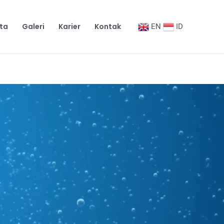
ita
Galeri
Karier
Kontak
EN
ID