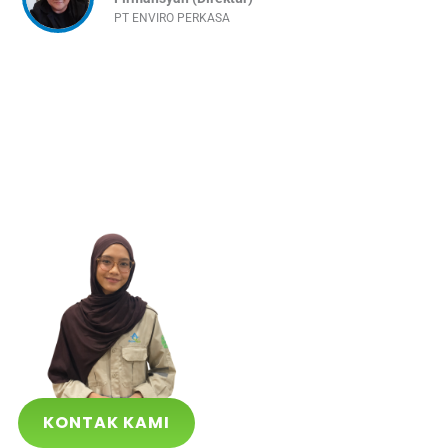
PT ENVIRO PERKASA
KONTAK KAMI