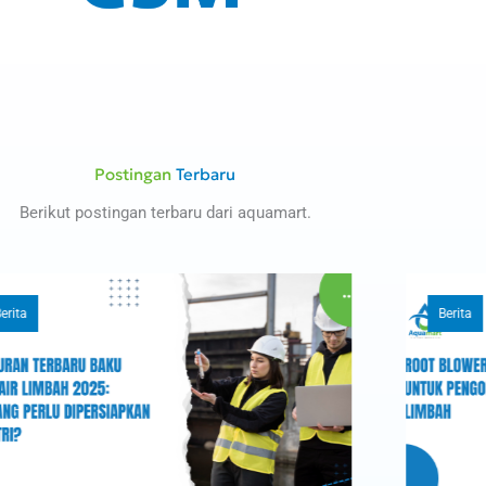
Postingan
Terbaru
Berikut postingan terbaru dari aquamart.
Berita
Berita