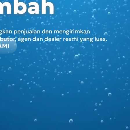
imbah
gkan penjualan dan mengirimkan
ibutor, agen dan dealer resmi yang luas.
AMI