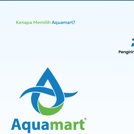
Kenapa Memilih
Aquamart?