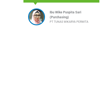
Ibu Wike Puspita Sari
(Purchasing)
PT TUNAS WIKARYA PERWITA
yaan Anda.