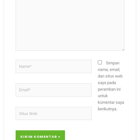
di
sini..
Name*
Simpan
nama, email,
dan situs web
saya pada
Email*
peramban ini
untuk
komentar saya
berikutnya.
Situs
Web