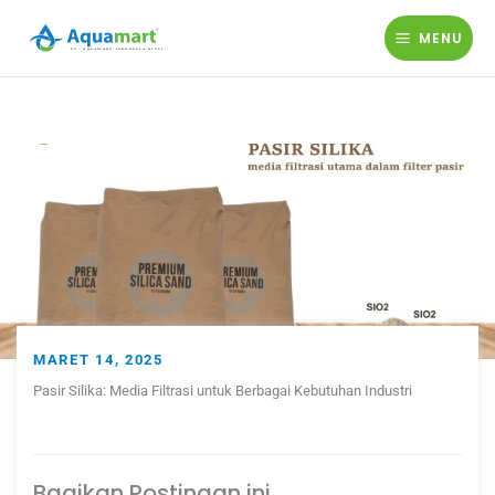
Lewati
ke
MENU
konten
MARET 14, 2025
Pasir Silika: Media Filtrasi untuk Berbagai Kebutuhan Industri
Bagikan Postingan ini