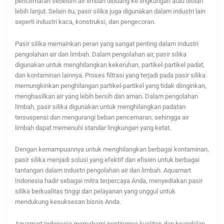
pencemaran sebelum air limbah dibuang ke lingkungan atau diolah
lebih lanjut. Selain itu, pasir silika juga digunakan dalam industri lain
seperti industri kaca, konstruksi, dan pengecoran.
Pasir silika memainkan peran yang sangat penting dalam industri
pengolahan air dan limbah. Dalam pengolahan air, pasir silika
digunakan untuk menghilangkan kekeruhan, partikel-partikel padat,
dan kontaminan lainnya. Proses filtrasi yang terjadi pada pasir silika
memungkinkan penghilangan partikel-partikel yang tidak diinginkan,
menghasilkan air yang lebih bersih dan aman. Dalam pengolahan
limbah, pasir silika digunakan untuk menghilangkan padatan
tersuspensi dan mengurangi beban pencemaran, sehingga air
limbah dapat memenuhi standar lingkungan yang ketat.
Dengan kemampuannya untuk menghilangkan berbagai kontaminan,
pasir silika menjadi solusi yang efektif dan efisien untuk berbagai
tantangan dalam industri pengolahan air dan limbah. Aquamart
Indonesia hadir sebagai mitra terpercaya Anda, menyediakan pasir
silika berkualitas tinggi dan pelayanan yang unggul untuk
mendukung kesuksesan bisnis Anda.
Aquamart Indonesia memahami pentingnya kualitas dan keandalan