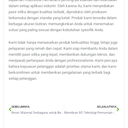
dalam setiap aplikasi industri. Oleh karena itu, kami menyediakan
pasir silika dengan kualitas terbaik, diproduksi oleh produsen
terkemuka dengan standar yang ketat. Produk kami tersedia dalam
berbagai ukuran butiran, memungkinkan Anda untuk menemukan
solusi yang paling sesuai dengan kebutuhan spesifik Anda.
Kami tidak hanya menawarkan produk berkualitas tinggi, tetapi juga
pelayanan yang ramah dan cepat. Kami siap membantu Anda dalam
memilih pasir silika yang tepat, memberikan dukungan teknis, dan
menjawab pertanyaan Anda dengan profesionalisme. Kami percaya
bahwa kepuasan pelanggan adalah prioritas utama kami, dan kami
berkomitmen untuk memberikan pengalaman yang terbaik bagi
setiap pelanggan.
Prev
Nex
SEBELUMNYA
SELANJUTNYA
Resin: Material Serbaguna untuk Berbagai Kebutuhan Industri
Membran RO Teknologi Pemurnian Air Terdepan