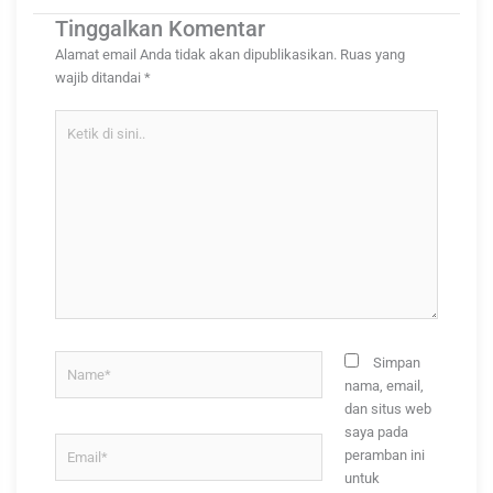
Tinggalkan Komentar
Alamat email Anda tidak akan dipublikasikan.
Ruas yang
wajib ditandai
*
Ketik
di
sini..
Name*
Simpan
nama, email,
dan situs web
saya pada
Email*
peramban ini
untuk